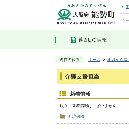
キ
現在の位置
ホーム
組織から探
介護支援担当
新着情報
現在、新着情報はございません。
介護保険