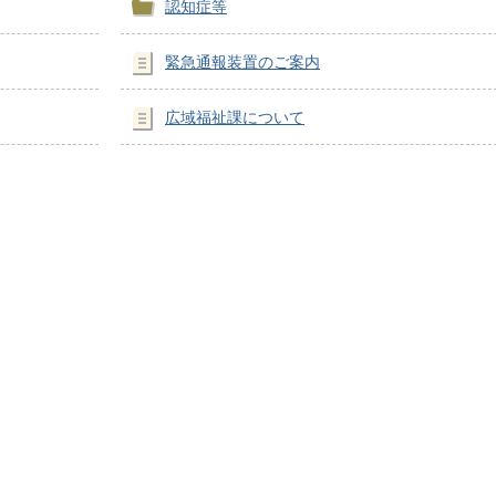
認知症等
緊急通報装置のご案内
広域福祉課について