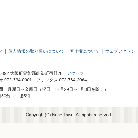
て
個人情報の取り扱いについて
著作権について
ウェブアクセシ
てっぺん 能勢町 NOSE TOWN OFFICIAL WEB SITE
-0392 大阪府豊能郡能勢町宿野28
アクセス
072-734-0001 ファックス 072-734-2064
間 月曜日～金曜日（祝日、12月29日～1月3日を除く）
時30分～午後5時
Copyright(C) Nose Town. All rights reserved.