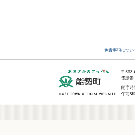
免責事項につい
おおさかの
〒563
電話番号 
開庁時
午前8