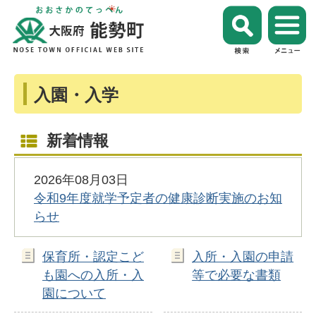
入園・入学
新着情報
2026年08月03日
令和9年度就学予定者の健康診断実施のお知
らせ
保育所・認定こど
入所・入園の申請
も園への入所・入
等で必要な書類
園について