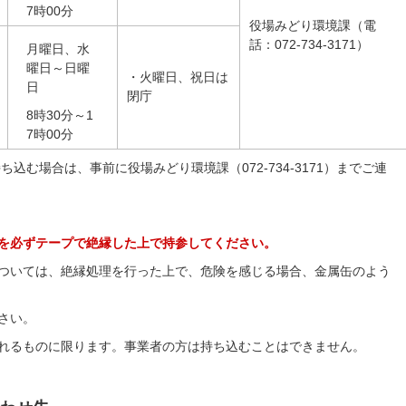
7時00分
役場みどり環境課（電
話：072-734-3171）
月曜日、水
曜日～日曜
・火曜日、祝日は
日
閉庁
8時30分～1
7時00分
む場合は、事前に役場みどり環境課（072-734-3171）までご連
を必ずテープで絶縁した上で持参してください。
ついては、絶縁処理を行った上で、危険を感じる場合、金属缶のよう
さい。
れるものに限ります。事業者の方は持ち込むことはできません。