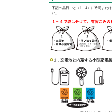
下記の品目ごと（1～4）に透明また
い。
1．充電池と内蔵する小型家電