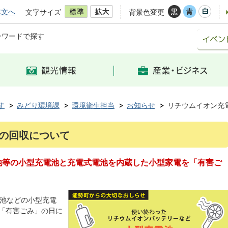
本文へ
文字サイズ
背景色変更
ーワードで探す
す
みどり環境課
環境衛生担当
お知らせ
リチウムイオン充
の回収について
池等の小型充電池と充電式電池を内蔵した小型家電を「有害ご
電池などの小型充電
「有害ごみ」の日に