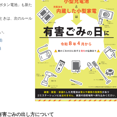
ボタン電池」も新た
ときは、次のルール
い。
)
)
有害ごみの出し方について