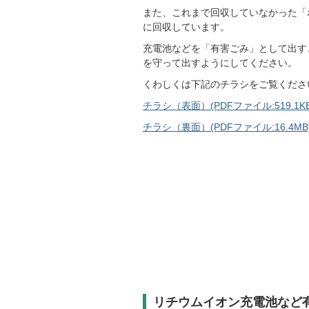
また、これまで回収していなかった「
に回収しています。
充電池などを「有害ごみ」として出す
を守って出すようにしてください。
くわしくは下記のチラシをご覧くださ
チラシ（表面）(PDFファイル:519.1KB
チラシ（裏面）(PDFファイル:16.4MB
リチウムイオン充電池など