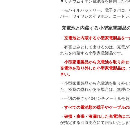
▼リチウムイオン電池等を使用した小
・モバイルバッテリー、電子タバコ、
バー、ワイヤレスイヤホン、コードレ
充電池と内蔵する小型家電製品
・
充電池と内蔵する小型家電製品を一
・有害ごみとして出せるのは、充電が
れらを内蔵する小型家電製品です。
・
小型家電製品から充電池を取り外せ
充電池を取り外した小型家電製品は、
さい。
・小型家電製品から充電池を取り外せ
た、怪我の恐れがある場合は、無理に
・一辺の長さが40センチメートルを
・
すべての電池類の端子やケーブルの
・
破損・膨張・液漏れした充電池はご
が指定する回収拠点にて回収いたしま