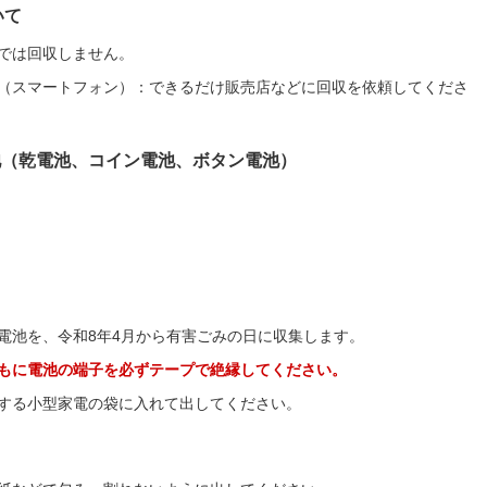
いて
では回収しません。
（スマートフォン）：できるだけ販売店などに回収を依頼してくださ
池（乾電池、コイン電池、ボタン電池）
電池を、令和8年4月から有害ごみの日に収集します。
もに電池の端子を必ずテープで絶縁してください。
する小型家電の袋に入れて出してください。