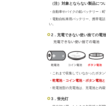
（注）対象とならない製品につ
・自動車やバイクの鉛バッテリー：町
・電動自転車用バッテリー、携帯電話
い。
2．充電できない使い捨ての電
・これまで収集していなかったボタン
・乾電池・コイン電池・ボタン電池と
・乾電池型の充電池は、充電池と内蔵
3．蛍光灯