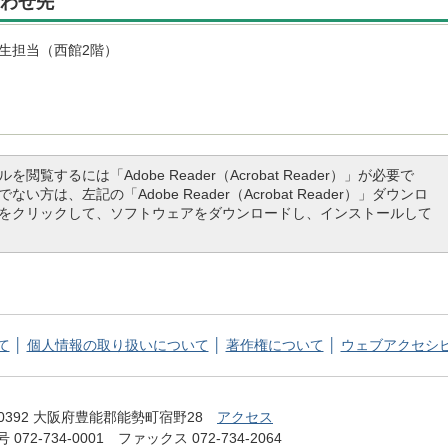
わせ先
生担当（西館2階）
を閲覧するには「Adobe Reader（Acrobat Reader）」が必要で
ない方は、左記の「Adobe Reader（Acrobat Reader）」ダウンロ
をクリックして、ソフトウェアをダウンロードし、インストールして
て
個人情報の取り扱いについて
著作権について
ウェブアクセシ
てっぺん 能勢町 NOSE TOWN OFFICIAL WEB SITE
-0392 大阪府豊能郡能勢町宿野28
アクセス
072-734-0001 ファックス 072-734-2064