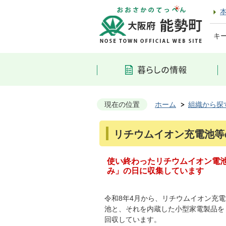
キ
現在の位置
ホーム
組織から探
リチウムイオン充電池等
使い終わったリチウムイオン電
み」の日に収集しています
令和8年4月から、リチウムイオン充
池と、それを内蔵した小型家電製品を
回収しています。