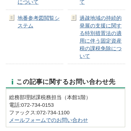
について
て
地番参考図閲覧シ
過疎地域の持続的
ステム
発展の支援に関す
る特別措置法の適
用に伴う固定資産
税の課税免除につ
いて
この記事に関するお問い合わせ先
総務部理財課税務担当（本館1階）
電話:072-734-0153
ファックス:072-734-1100
メールフォームでのお問い合わせ