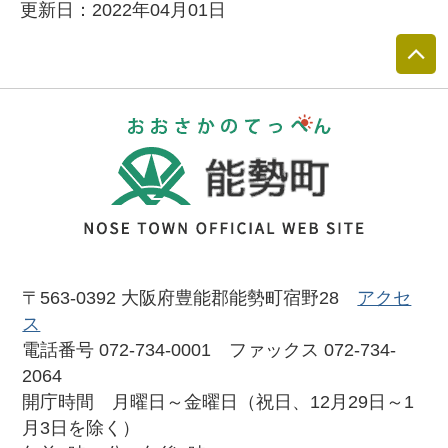
更新日：2022年04月01日
おおさかのて
〒563-0392 大阪府豊能郡能勢町宿野28
アクセ
ス
電話番号 072-734-0001 ファックス 072-734-
2064
開庁時間 月曜日～金曜日（祝日、12月29日～1
月3日を除く）