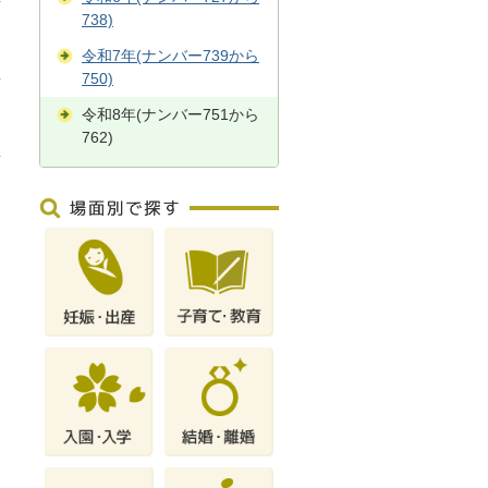
738)
令和7年(ナンバー739から
750)
令和8年(ナンバー751から
762)