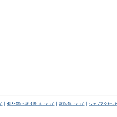
て
個人情報の取り扱いについて
著作権について
ウェブアクセシ
てっぺん 能勢町 NOSE TOWN OFFICIAL WEB SITE