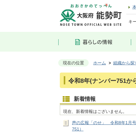
キ
現在の位置
ホーム
組織から探
令和8年(ナンバー751から
新着情報
現在、新着情報はございません。
声の広報「のせ」 令和8年1月
751）