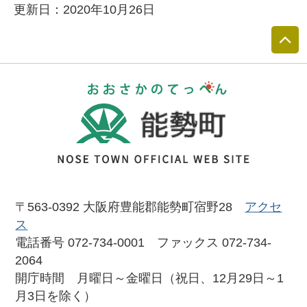
更新日：2020年10月26日
おおさかのて
〒563-0392 大阪府豊能郡能勢町宿野28
アクセ
ス
電話番号 072-734-0001 ファックス 072-734-
2064
開庁時間 月曜日～金曜日（祝日、12月29日～1
月3日を除く）