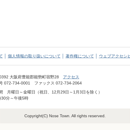
て
個人情報の取り扱いについて
著作権について
ウェブアクセシ
てっぺん 能勢町 NOSE TOWN OFFICIAL WEB SITE
-0392 大阪府豊能郡能勢町宿野28
アクセス
072-734-0001 ファックス 072-734-2064
間 月曜日～金曜日（祝日、12月29日～1月3日を除く）
時30分～午後5時
Copyright(C) Nose Town. All rights reserved.