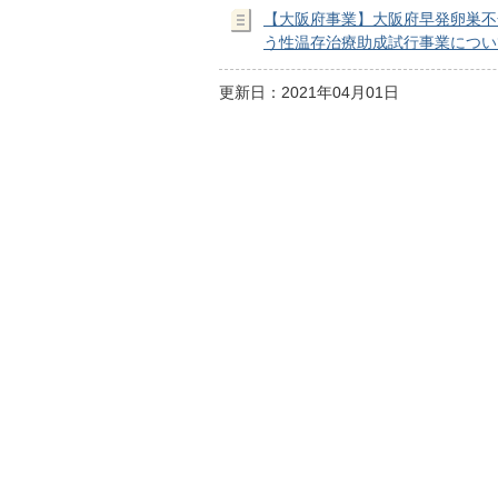
【大阪府事業】大阪府早発卵巣不
う性温存治療助成試行事業につい
更新日：2021年04月01日