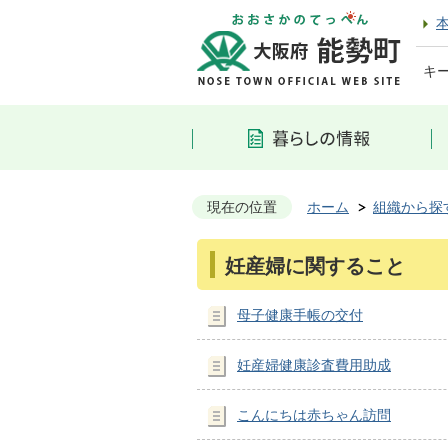
キ
現在の位置
ホーム
組織から探
妊産婦に関すること
母子健康手帳の交付
妊産婦健康診査費用助成
こんにちは赤ちゃん訪問