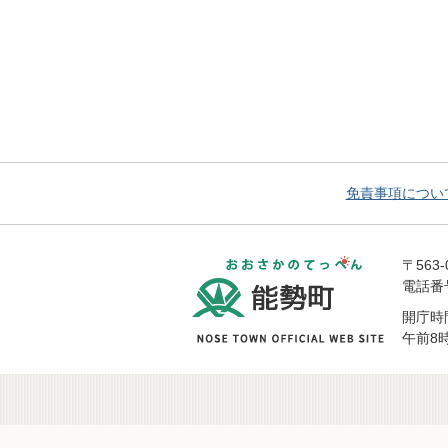
免責事項につい
おおさかの
〒563
電話番号 
開庁時
午前8