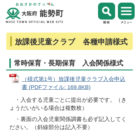
放課後児童クラブ 各種申請様式
常時保育・長期保育 入会関係様式
（様式第1号）放課後児童クラブ入会申込
書 (PDFファイル: 169.8KB)
・入会する児童ごとに提出が必要です。（き
ょうだいがいる場合は複数枚）
・裏面の入会児童関係調書も必ず記入してく
ださい。（斜線部分は記入不要）