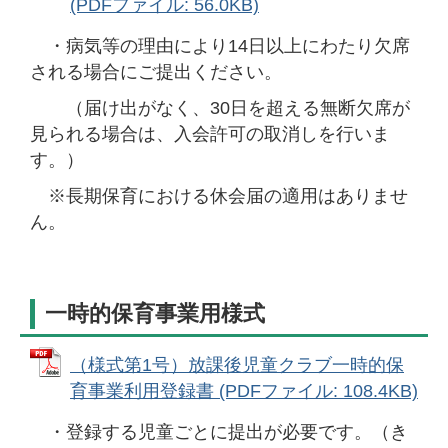
(PDFファイル: 56.0KB)
・病気等の理由により14日以上にわたり欠席
される場合にご提出ください。
（届け出がなく、30日を超える無断欠席が
見られる場合は、入会許可の取消しを行いま
す。）
※長期保育における休会届の適用はありませ
ん。
一時的保育事業用様式
（様式第1号）放課後児童クラブ一時的保
育事業利用登録書 (PDFファイル: 108.4KB)
・登録する児童ごとに提出が必要です。（き