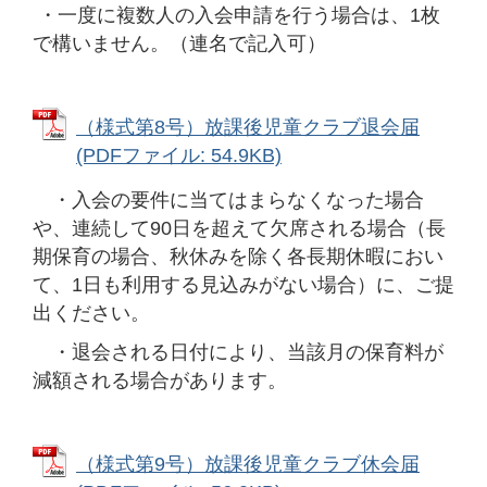
・一度に複数人の入会申請を行う場合は、1枚
で構いません。（連名で記入可）
（様式第8号）放課後児童クラブ退会届
(PDFファイル: 54.9KB)
・入会の要件に当てはまらなくなった場合
や、連続して90日を超えて欠席される場合（長
期保育の場合、秋休みを除く各長期休暇におい
て、1日も利用する見込みがない場合）に、ご提
出ください。
・退会される日付により、当該月の保育料が
減額される場合があります。
（様式第9号）放課後児童クラブ休会届