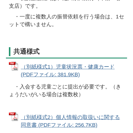
支店）です。
・一度に複数人の振替依頼を行う場合は、1セ
ットで構いません。
共通様式
（別紙様式1）児童状況票・健康カード
(PDFファイル: 381.9KB)
・入会する児童ごとに提出が必要です。（き
ょうだいがいる場合は複数枚）
（別紙様式2）個人情報の取扱いに関する
同意書 (PDFファイル: 256.7KB)