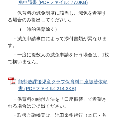
免申請書 (PDFファイル: 77.0KB)
・保育料の減免制度に該当し、減免を希望す
る場合のみ提出してください。
（一時的保育除く）
・減免申請事由によって添付書類が異なりま
す。
・一度に複数人の減免申請を行う場合は、1枚
で構いません。
能勢放課後児童クラブ保育料口座振替依頼
書 (PDFファイル: 214.3KB)
・保育料の納付方法を「口座振替」で希望さ
れる場合はご提出ください。
・取扱金融機関は、池田泉州銀行（本店・各