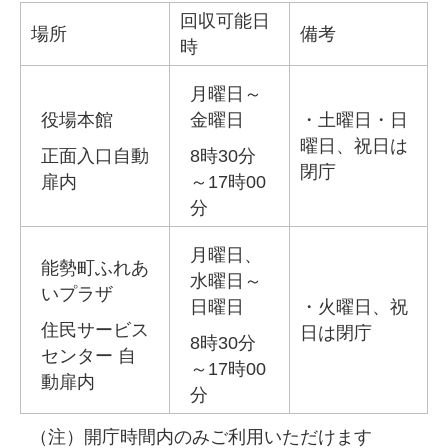
回収可能日
場所
備考
時
月曜日～
役場本館
金曜日
・土曜日・日
曜日、祝日は
正面入口自動
8時30分
閉庁
扉内
～17時00
分
月曜日、
能勢町ふれあ
水曜日～
いプラザ
日曜日
・火曜日、祝
住民サービス
日は閉庁
8時30分
センター 自
～17時00
動扉内
分
（注）開庁時間内のみご利用いただけます