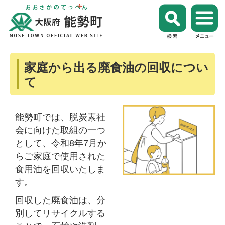
家庭から出る廃食油の回収につい
て
能勢町では、脱炭素社
会に向けた取組の一つ
として、令和8年7月か
らご家庭で使用された
食用油を回収いたしま
す。
回収した廃食油は、分
別してリサイクルする