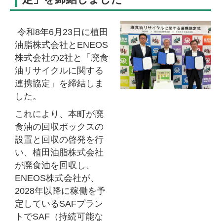
令和8年6月23日に植田
油脂株式会社とENEOS
株式会社の2社と「廃食
油リサイクルに関する
連携協定」を締結しま
した。
これにより、本町が廃
食油の回収ボックスの
設置と回収の啓発を行
い、植田油脂株式会社
が廃食油を回収し、
ENEOS株式会社が、
2028年以降に稼働を予
定しているSAFプラン
トでSAF（持続可能な