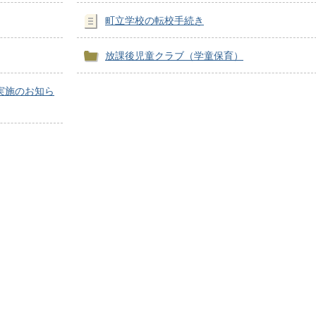
町立学校の転校手続き
放課後児童クラブ（学童保育）
実施のお知ら