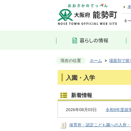
キ
現在の位置
ホーム
場面別で探
入園・入学
新着情報
2026年08月03日
令和9年度就
保育所・認定こども園への入所・