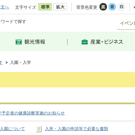
本文へ
文字サイズ
背景色変更
ーワードで探す
す
入園・入学
学予定者の健康診断実施のお知らせ
入園について
入所・入園の申請等で必要な書類