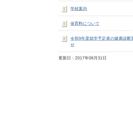
学校案内
保育料について
令和9年度就学予定者の健康診断
せ
更新日：2017年08月31日