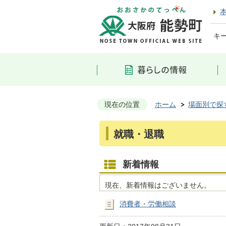
キ
現在の位置
ホーム
場面別で探
就職・退職
新着情報
現在、新着情報はございません。
消費者・労働相談