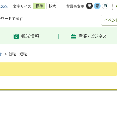
本文へ
文字サイズ
背景色変更
ーワードで探す
す
就職・退職