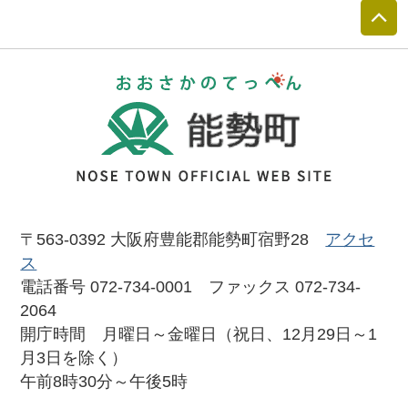
おおさかのて
〒563-0392 大阪府豊能郡能勢町宿野28
アクセ
ス
電話番号 072-734-0001 ファックス 072-734-
2064
開庁時間 月曜日～金曜日（祝日、12月29日～1
月3日を除く）
午前8時30分～午後5時