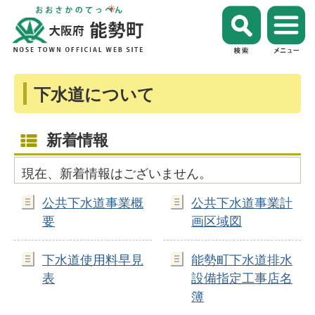
下水道について
新着情報
現在、新着情報はございません。
公共下水道事業概
公共下水道事業計
要
画区域図
下水道使用料早見
能勢町下水道排水
表
設備指定工事店名
簿