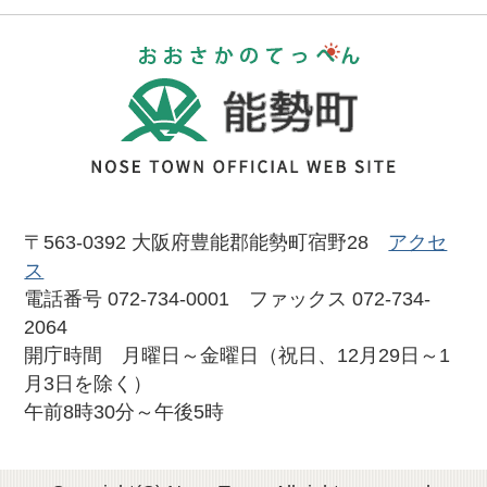
おおさかのて
〒563-0392 大阪府豊能郡能勢町宿野28
アクセ
ス
電話番号 072-734-0001 ファックス 072-734-
2064
開庁時間 月曜日～金曜日（祝日、12月29日～1
月3日を除く）
午前8時30分～午後5時