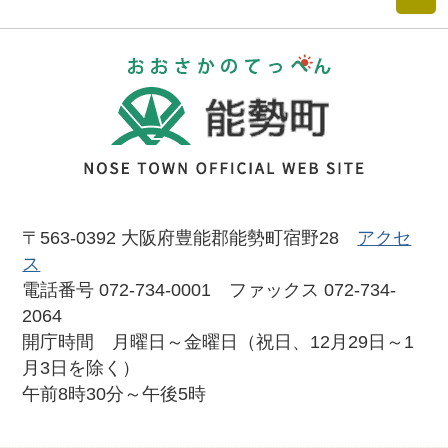
おおさかのて
〒563-0392 大阪府豊能郡能勢町宿野28
アクセ
ス
電話番号 072-734-0001 ファックス 072-734-
2064
開庁時間 月曜日～金曜日（祝日、12月29日～1
月3日を除く）
午前8時30分～午後5時