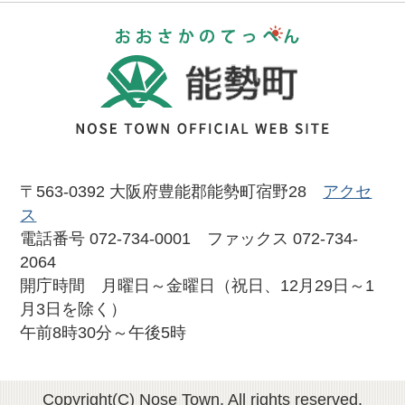
おおさかのて
〒563-0392 大阪府豊能郡能勢町宿野28
アクセ
ス
電話番号 072-734-0001 ファックス 072-734-
2064
開庁時間 月曜日～金曜日（祝日、12月29日～1
月3日を除く）
午前8時30分～午後5時
Copyright(C) Nose Town. All rights reserved.