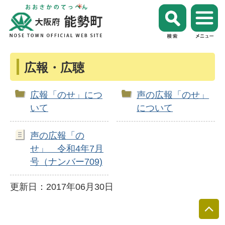
広報・広聴
広報「のせ」につ
声の広報「のせ」
いて
について
声の広報「の
せ」 令和4年7月
号（ナンバー709)
更新日：2017年06月30日