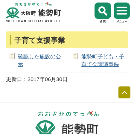
子育て支援事業
確認した施設の公
能勢町子ども・子
示
育て会議議事録
更新日：2017年06月30日
おおさかのて