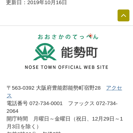
更新日：2019年10月16日
おおさかのて
〒563-0392 大阪府豊能郡能勢町宿野28
アクセ
ス
電話番号 072-734-0001 ファックス 072-734-
2064
開庁時間 月曜日～金曜日（祝日、12月29日～1
月3日を除く）