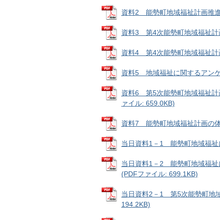
資料2 能勢町地域福祉計画推進委員
資料3 第4次能勢町地域福祉計画の
資料4 第4次能勢町地域福祉計画の進
資料5 地域福祉に関するアンケート
資料6 第5次能勢町地域福祉計
ァイル: 659.0KB)
資料7 能勢町地域福祉計画の体系（案
当日資料1－1 能勢町地域福祉に
当日資料1－2 能勢町地域福
(PDFファイル: 699.1KB)
当日資料2－1 第5次能勢町地
194.2KB)