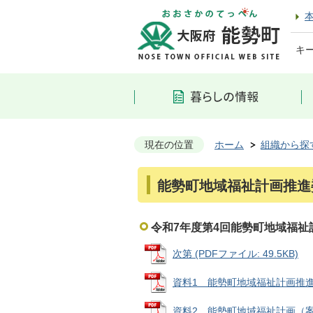
キ
現在の位置
ホーム
組織から探
能勢町地域福祉計画推進
令和7年度第4回能勢町地域福祉
次第 (PDFファイル: 49.5KB)
資料1 能勢町地域福祉計画推進委員
資料2 能勢町地域福祉計画（案）に