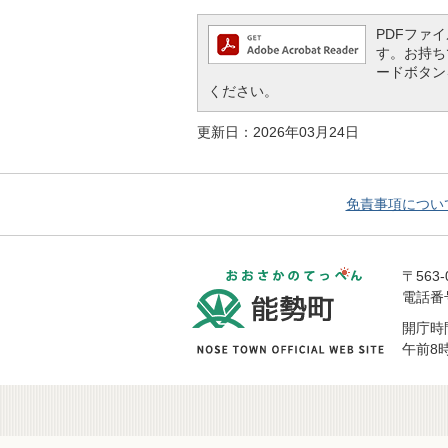
PDFファイル
す。お持ちで
ードボタン
ください。
更新日：2026年03月24日
免責事項につい
おおさかの
〒563
電話番号 
開庁時
午前8