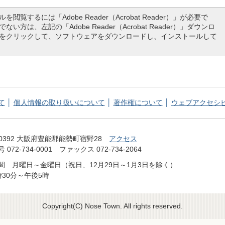
を閲覧するには「Adobe Reader（Acrobat Reader）」が必要で
ない方は、左記の「Adobe Reader（Acrobat Reader）」ダウンロ
をクリックして、ソフトウェアをダウンロードし、インストールして
て
個人情報の取り扱いについて
著作権について
ウェブアクセシ
てっぺん 能勢町 NOSE TOWN OFFICIAL WEB SITE
-0392 大阪府豊能郡能勢町宿野28
アクセス
072-734-0001 ファックス 072-734-2064
間 月曜日～金曜日（祝日、12月29日～1月3日を除く）
時30分～午後5時
Copyright(C) Nose Town. All rights reserved.