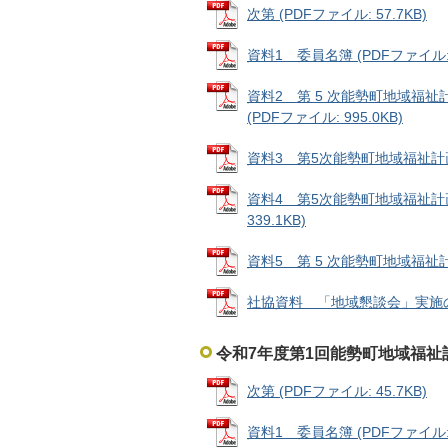
次第 (PDFファイル: 57.7KB)
資料1 委員名簿 (PDFファイル: 1
資料2 第 5 次能勢町地域福
(PDFファイル: 995.0KB)
資料3 第5次能勢町地域福祉計画 (素
資料4 第5次能勢町地域福祉計
339.1KB)
資料5 第 5 次能勢町地域福祉計
社協資料 「地域懇談会」実施の報告 
令和7年度第1回能勢町地域福祉
次第 (PDFファイル: 45.7KB)
資料1 委員名簿 (PDFファイル: 1