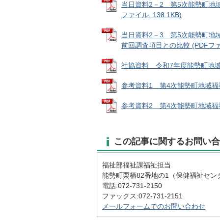
当日資料2－2 第5次能勢町地
ファイル: 138.1KB)
当日資料2－3 第5次能勢町
前回調査項目との比較 (PDFファイル
社協資料 令和7年度能勢町地域福
参考資料1 第4次能勢町地域福祉計
参考資料2 第4次能勢町地域福祉計画
この記事に関するお問い合
福祉部福祉課福祉担当
能勢町栗栖82番地の1（保健福祉セン
電話:072-731-2150
ファックス:072-731-2151
メールフォームでのお問い合わせ