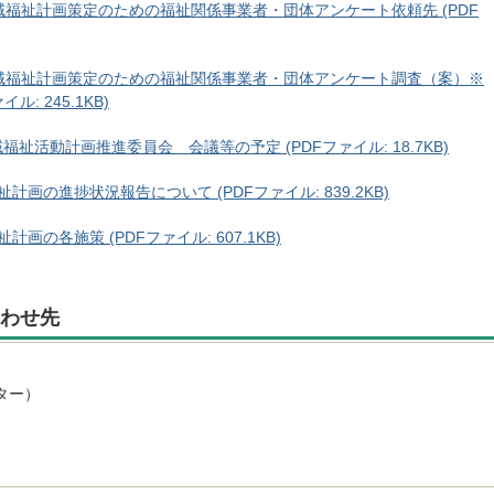
域福祉計画策定のための福祉関係事業者・団体アンケート依頼先 (PDF
地域福祉計画策定のための福祉関係事業者・団体アンケート調査（案）※
: 245.1KB)
祉活動計画推進委員会 会議等の予定 (PDFファイル: 18.7KB)
画の進捗状況報告について (PDFファイル: 839.2KB)
の各施策 (PDFファイル: 607.1KB)
わせ先
ター）