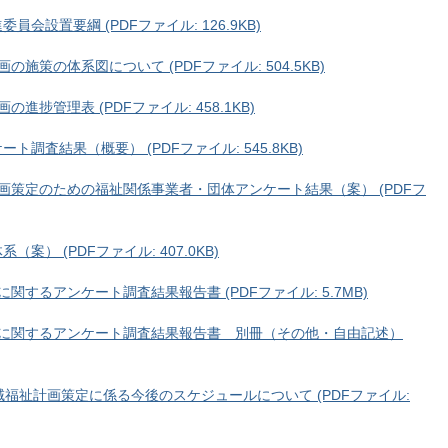
会設置要綱 (PDFファイル: 126.9KB)
施策の体系図について (PDFファイル: 504.5KB)
捗管理表 (PDFファイル: 458.1KB)
調査結果（概要） (PDFファイル: 545.8KB)
画策定のための福祉関係事業者・団体アンケート結果（案） (PDFフ
） (PDFファイル: 407.0KB)
関するアンケート調査結果報告書 (PDFファイル: 5.7MB)
祉に関するアンケート調査結果報告書 別冊（その他・自由記述）
域福祉計画策定に係る今後のスケジュールについて (PDFファイル: