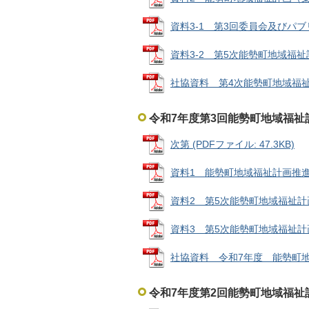
資料3-1 第3回委員会及びパブリ
資料3-2 第5次能勢町地域福祉計画
社協資料 第4次能勢町地域福祉活動
令和7年度第3回能勢町地域福祉
次第 (PDFファイル: 47.3KB)
資料1 能勢町地域福祉計画推進委員
資料2 第5次能勢町地域福祉計画（案
資料3 第5次能勢町地域福祉計画の
社協資料 令和7年度 能勢町地域
令和7年度第2回能勢町地域福祉