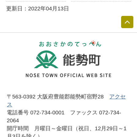
更新日：2022年04月13日
おおさかのて
〒563-0392 大阪府豊能郡能勢町宿野28
アクセ
ス
電話番号 072-734-0001 ファックス 072-734-
2064
開庁時間 月曜日～金曜日（祝日、12月29日～1
月3日を除く）