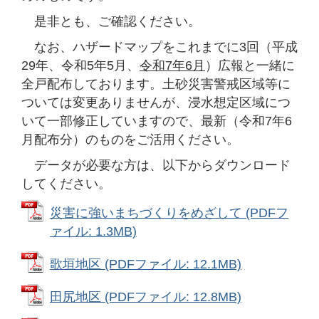
是非とも、ご確認ください。
なお、ハザードマップをこれまでに3回（平成
29年、令和5年5月、
令和7年6月
）広報と一緒に
全戸配布しております。土砂災害警戒区域等に
ついては変更ありませんが、浸水想定区域につ
いて一部修正していますので、最新（令和7年6
月配布分）のものをご活用ください。
データが必要な方は、以下からダウンロード
してください。
災害に強いまちづくりをめざして (PDFフ
ァイル: 1.3MB)
歌垣地区 (PDFファイル: 12.1MB)
田尻地区 (PDFファイル: 12.8MB)