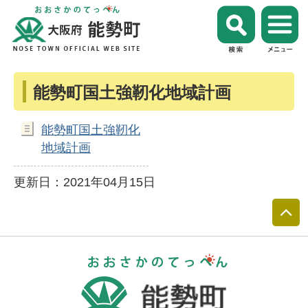
能勢町国土強靭化地域計画
能勢町国土強靭化
地域計画
更新日：2021年04月15日
おおさかのて