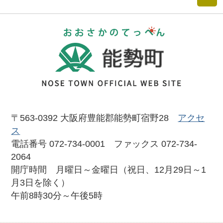
おおさかのて
〒563-0392 大阪府豊能郡能勢町宿野28
アクセ
ス
電話番号 072-734-0001 ファックス 072-734-
2064
開庁時間 月曜日～金曜日（祝日、12月29日～1
月3日を除く）
午前8時30分～午後5時