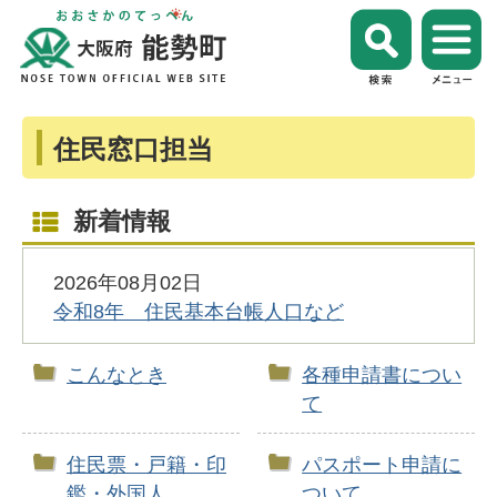
住民窓口担当
新着情報
2026年08月02日
令和8年 住民基本台帳人口など
こんなとき
各種申請書につい
て
住民票・戸籍・印
パスポート申請に
鑑・外国人
ついて