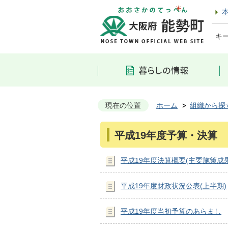
キ
現在の位置
ホーム
組織から探
平成19年度予算・決算
平成19年度決算概要(主要施策成
平成19年度財政状況公表(上半期)
平成19年度当初予算のあらまし