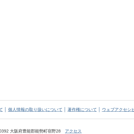
て
個人情報の取り扱いについて
著作権について
ウェブアクセシ
てっぺん 能勢町 NOSE TOWN OFFICIAL WEB SITE
-0392 大阪府豊能郡能勢町宿野28
アクセス