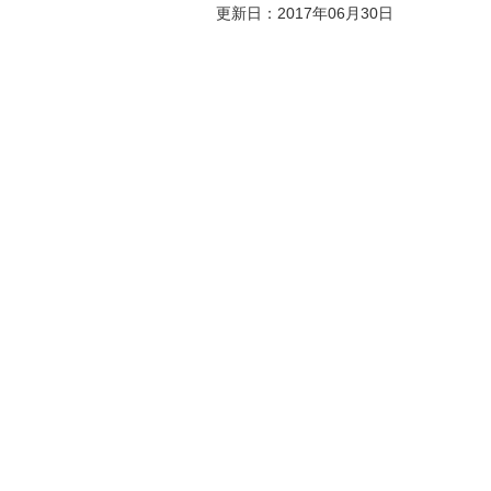
更新日：2017年06月30日