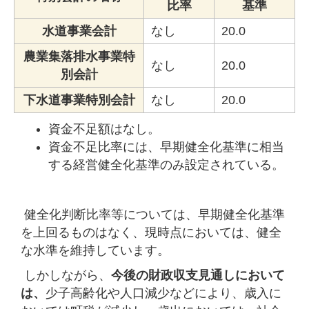
比率
基準
水道事業会計
なし
20.0
農業集落排水事業特
なし
20.0
別会計
下水道事業特別会計
なし
20.0
資金不足額はなし。
資金不足比率には、早期健全化基準に相当
する経営健全化基準のみ設定されている。
健全化判断比率等については、早期健全化基準
を上回るものはなく、現時点においては、健全
な水準を維持しています。
しかしながら、
今後の財政収支見通しにおいて
は、
少子高齢化や人口減少などにより、歳入に