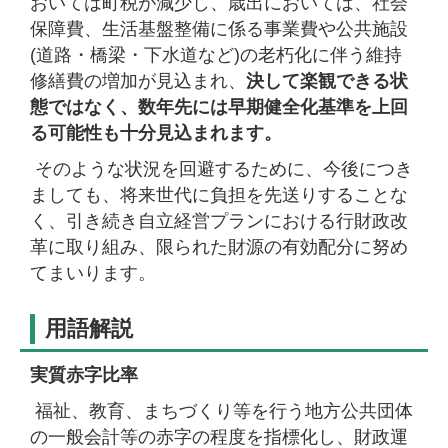
おいては町税が減少し、歳出においては、社会
保障費、生活基盤整備に係る事業費や公共施設
(道路・橋梁・下水道など)の老朽化に伴う維持
修繕費の増加が見込まれ、
決して楽観できる状
態ではなく、数年先には早期健全化基準を上回
る可能性も十分見込まれます。
そのような状況を回避するために、今後につき
ましても、将来世代に負担を先送りすることな
く、引き続き自立経営プランにおける行財政改
革に取り組み、限られた財源の有効配分に努め
てまいります。
用語解説
実質赤字比率
福祉、教育、まちづくり等を行う地方公共団体
の一般会計等の赤字の程度を指標化し、財政運