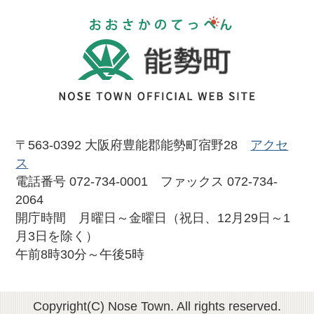
おおさかのて
〒563-0392 大阪府豊能郡能勢町宿野28
アクセ
ス
電話番号 072-734-0001 ファックス 072-734-
2064
開庁時間 月曜日～金曜日（祝日、12月29日～1
月3日を除く）
午前8時30分～午後5時
Copyright(C) Nose Town. All rights reserved.