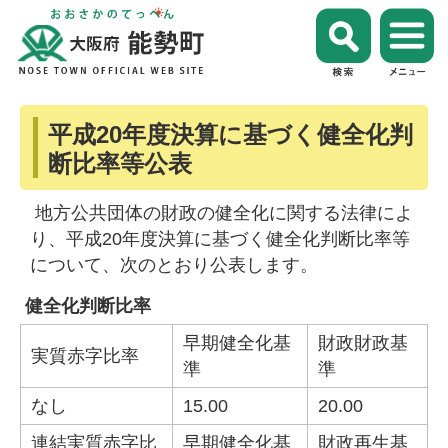
平成20年度決算に基づく健全化判
断比率等公表
地方公共団体の財政の健全化に関する法律によ
り、平成20年度決算に基づく健全化判断比率等
について、次のとおり公表します。
健全化判断比率
早期健全化基
財政財政基
実質赤字比率
準
準
なし
15.00
20.00
連結実質赤字比
早期健全化基
財政再生基