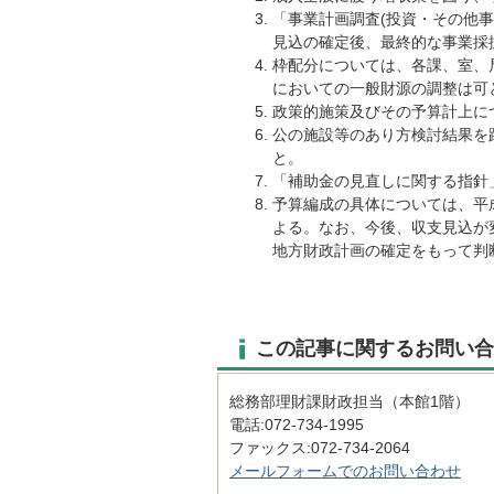
「事業計画調査(投資・その他
見込の確定後、最終的な事業採
枠配分については、各課、室、
においての一般財源の調整は可
政策的施策及びその予算計上に
公の施設等のあり方検討結果を
と。
「補助金の見直しに関する指針
予算編成の具体については、平成
よる。なお、今後、収支見込が
地方財政計画の確定をもって判
この記事に関するお問い合
総務部理財課財政担当（本館1階）
電話:072-734-1995
ファックス:072-734-2064​​​​​​​
メールフォームでのお問い合わせ