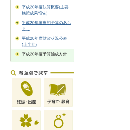
平成20年度決算概要(主要
施策成果報告)
平成20年度当初予算のあら
まし
平成20年度財政状況公表
(上半期)
平成20年度予算編成方針