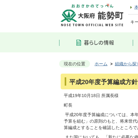
キ
現在の位置
ホーム
組織から探
平成20年度予算編成方針
平成19年10月18日 所属長様
町長
平成20年度予算編成については、本年
予算を組む」の原則のもと、将来世代
算編成とすることを確認したところで
また国においても、「新たに必要な歳