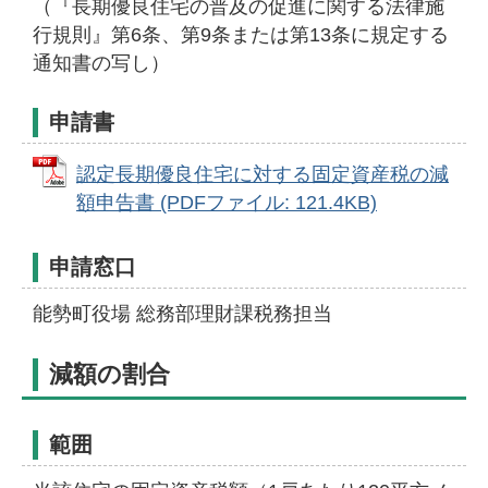
（『長期優良住宅の普及の促進に関する法律施
行規則』第6条、第9条または第13条に規定する
通知書の写し）
申請書
認定長期優良住宅に対する固定資産税の減
額申告書 (PDFファイル: 121.4KB)
申請窓口
能勢町役場 総務部理財課税務担当
減額の割合
範囲