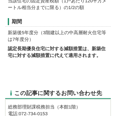
当該住宅の固定資産税額（1戸あたり120平方メ
ートル相当分までに限る）の1/2の額
期間
新築後5年度分（3階建以上の中高層耐火住宅等
は7年度分）
認定長期優良住宅に対する減額措置は、新築住
宅に対する減額措置に代えて適用されます。
この記事に関するお問い合わせ先
総務部理財課税務担当（本館1階）
電話:072-734-0153