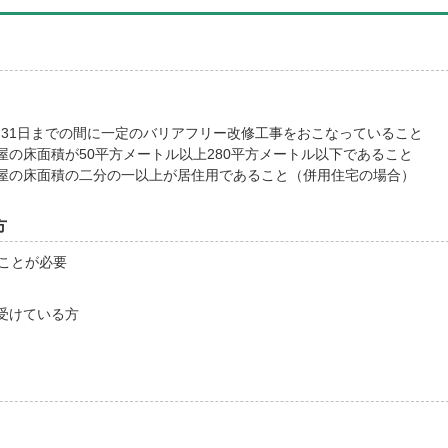
3月31日までの間に一定のバリアフリー改修工事をおこなっていること
の床面積が50平方メートル以上280平方メートル以下であること
屋の床面積の二分の一以上が居住用であること（併用住宅の場合）
方
ことが必要
受けている方