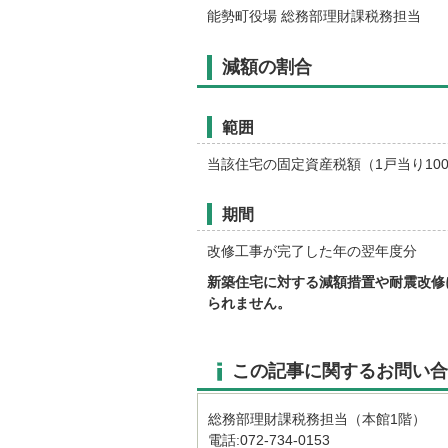
能勢町役場 総務部理財課税務担当
減額の割合
範囲
当該住宅の固定資産税額（1戸当り10
期間
改修工事が完了した年の翌年度分
新築住宅に対する減額措置や耐震改修
られません。
この記事に関するお問い合
総務部理財課税務担当（本館1階）
電話:072-734-0153