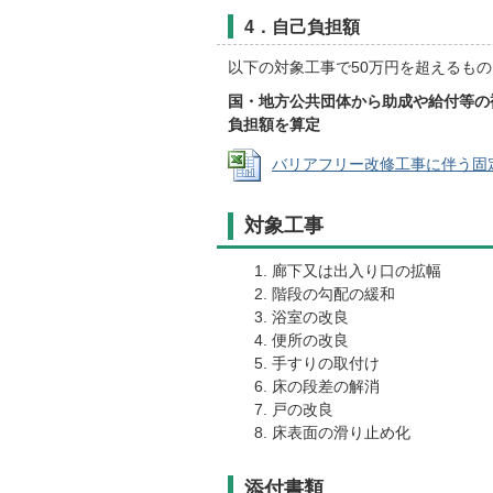
4．自己負担額
以下の対象工事で50万円を超えるもの
国・地方公共団体から助成や給付等の
負担額を算定
バリアフリー改修工事に伴う固定資産税
対象工事
廊下又は出入り口の拡幅
階段の勾配の緩和
浴室の改良
便所の改良
手すりの取付け
床の段差の解消
戸の改良
床表面の滑り止め化
添付書類