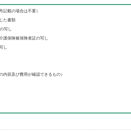
号記載の場合は不要）
じた書類
の写し
護保険被保険者証の写し
写し
の内容及び費用が確認できるもの）