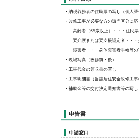
・納税義務者の住民票の写し（個人番
・改修工事が必要な方の該当区分に応
高齢者（65歳以上）・・・住民票
要介護または要支援認定者・・・介
障害者・・・身体障害者手帳等の
・現場写真（改修前・後）
・工事代金の領収書の写し
・工事明細書（当該居住安全改修工事
・補助金等の交付決定通知書等の写し
申告書
申請窓口