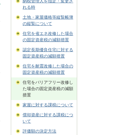
納税管理人を指定・変更さ
れる時
土地・家屋価格等縦覧帳簿
の縦覧について
住宅を省エネ改修した場合
の固定資産税の減額措置
認定長期優良住宅に対する
固定資産税の減額措置
住宅を耐震改修した場合の
固定資産税の減額措置
住宅をバリアフリー改修し
た場合の固定資産税の減額
措置
家屋に対する課税について
償却資産に対する課税につ
いて
評価額の決定方法