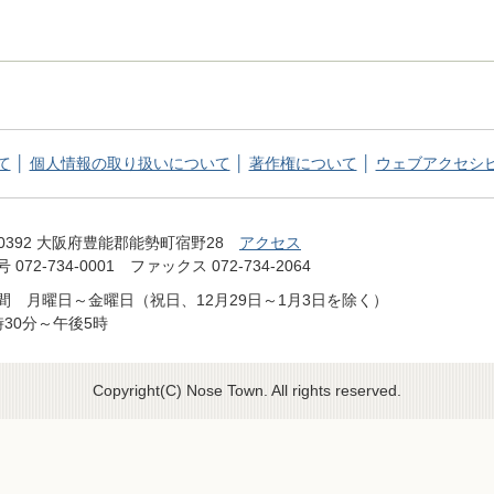
て
個人情報の取り扱いについて
著作権について
ウェブアクセシ
てっぺん 能勢町 NOSE TOWN OFFICIAL WEB SITE
-0392 大阪府豊能郡能勢町宿野28
アクセス
072-734-0001 ファックス 072-734-2064
間 月曜日～金曜日（祝日、12月29日～1月3日を除く）
時30分～午後5時
Copyright(C) Nose Town. All rights reserved.