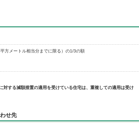
0平方メートル相当分までに限る）の1/3の額
に対する減額措置の適用を受けている住宅は、重複しての適用は受け
わせ先