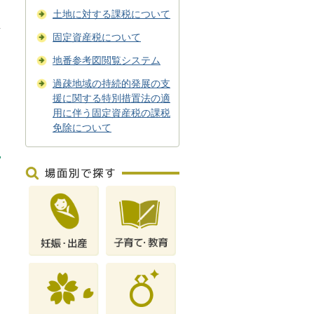
土地に対する課税について
固定資産税について
地番参考図閲覧システム
過疎地域の持続的発展の支
援に関する特別措置法の適
用に伴う固定資産税の課税
免除について