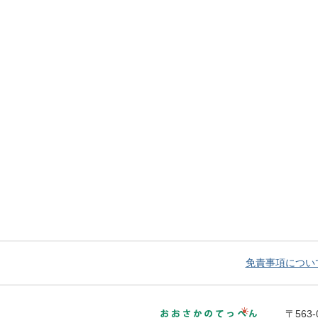
免責事項につい
おおさかの
〒563