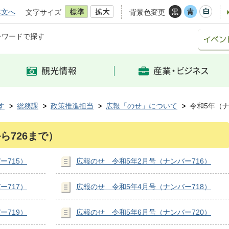
本文へ
文字サイズ
背景色変更
ーワードで探す
す
総務課
政策推進担当
広報「のせ」について
令和5年（ナ
ら726まで）
ー715）
広報のせ 令和5年2月号（ナンバー716）
ー717）
広報のせ 令和5年4月号（ナンバー718）
ー719）
広報のせ 令和5年6月号（ナンバー720）