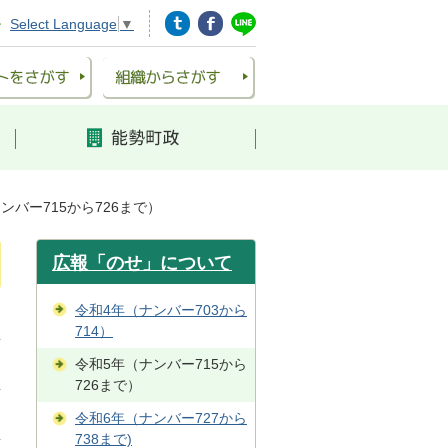
Select Language
▼
ンバー715から726まで）
広報「のせ」について
令和4年（ナンバー703から
714）
令和5年（ナンバー715から
726まで）
令和6年（ナンバー727から
738まで)