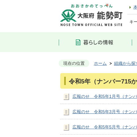
キ
現在の位置
ホーム
組織から探
令和5年（ナンバー715か
広報のせ 令和5年1月号（ナンバ
広報のせ 令和5年3月号（ナンバ
広報のせ 令和5年5月号（ナンバ