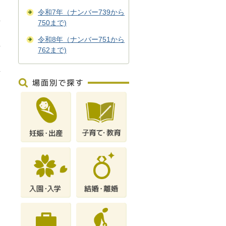
令和7年（ナンバー739から
750まで)
令和8年（ナンバー751から
762まで)