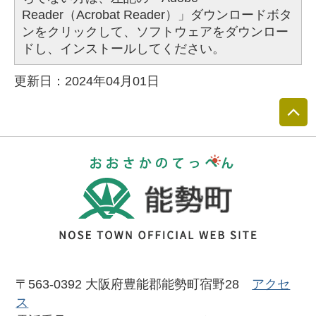
Reader（Acrobat Reader）」ダウンロードボタ
ンをクリックして、ソフトウェアをダウンロー
ドし、インストールしてください。
更新日：2024年04月01日
おおさかのて
〒563-0392 大阪府豊能郡能勢町宿野28
アクセ
ス