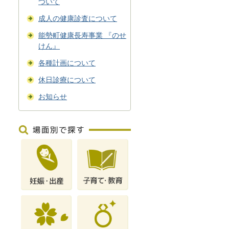
ついて
成人の健康診査について
能勢町健康長寿事業 『のせ
けん』
各種計画について
休日診療について
お知らせ