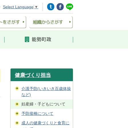
Select Language
▼
健康づくり担当
介護予防(いきいき百歳体操
など)
妊産婦・子どもについて
予防接種について
成人の健康づくりと食育に