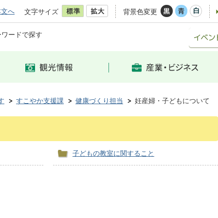
本文へ
文字サイズ
背景色変更
ーワードで探す
す
すこやか支援課
健康づくり担当
妊産婦・子どもについて
子どもの教室に関すること