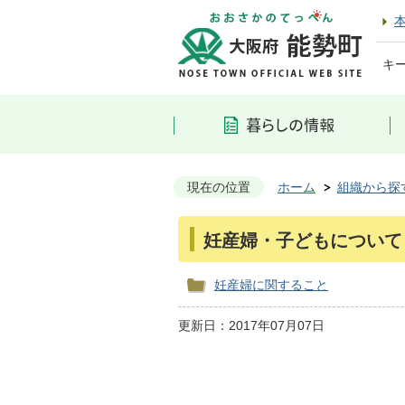
キ
現在の位置
ホーム
組織から探
妊産婦・子どもについて
妊産婦に関すること
更新日：2017年07月07日