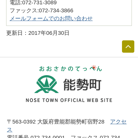
電話:072-731-3089
ファックス:072-734-3866
メールフォームでのお問い合わせ
更新日：2017年06月30日
おおさかのて
〒563-0392 大阪府豊能郡能勢町宿野28
アクセ
ス
電話番号 072-734-0001 ファックス 072-734-