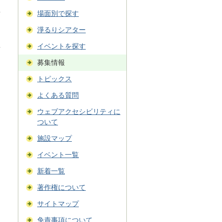
場面別で探す
淨るりシアター
イベントを探す
募集情報
トピックス
よくある質問
ウェブアクセシビリティに
ついて
施設マップ
イベント一覧
新着一覧
著作権について
サイトマップ
免責事項について