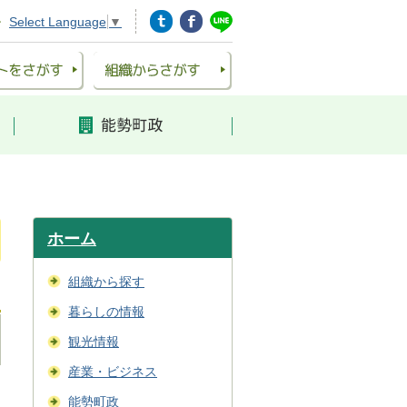
Select Language
▼
ホーム
組織から探す
暮らしの情報
観光情報
産業・ビジネス
能勢町政