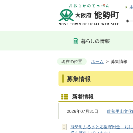
キ
現在の位置
ホーム
募集情報
募集情報
新着情報
2026年07月31日
能勢里山文化
能勢町ふるさと応援寄附金 お礼
様を募集しています！