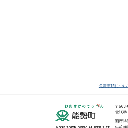
免責事項につい
おおさかの
〒563
電話番号 
開庁時
午前8