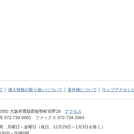
て
個人情報の取り扱いについて
著作権について
ウェブアクセシ
てっぺん 能勢町 NOSE TOWN OFFICIAL WEB SITE
-0392 大阪府豊能郡能勢町宿野28
アクセス
072-734-0001 ファックス 072-734-2064
間 月曜日～金曜日（祝日、12月29日～1月3日を除く）
時30分～午後5時