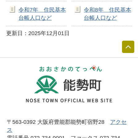
令和7年 住民基本
令和8年 住民基本
台帳人口など
台帳人口など
更新日：2025年12月01日
おおさかのて
〒563-0392 大阪府豊能郡能勢町宿野28
アクセ
ス