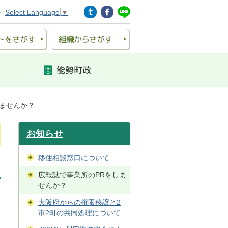
Select Language
▼
しませんか？
お知らせ
移住相談窓口について
広報誌で事業所のPRをしま
せんか？
大阪府からの権限移譲と2
市2町の共同処理について