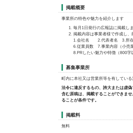
掲載概要
事業所の特色や魅力を紹介します
毎月1日発行の広報誌に掲載し
掲載内容は事業者様で作成し、
1.会社名 2.代表者名 3.所
6.従業員数 7.事業内容（小
8.PRしたい魅力や特徴（800
募集事業所
町内に本社又は営業所等を有している
法令に違反するもの、誇大または虚偽
含む原稿は、掲載することができませ
ることが条件です。
掲載料
無料