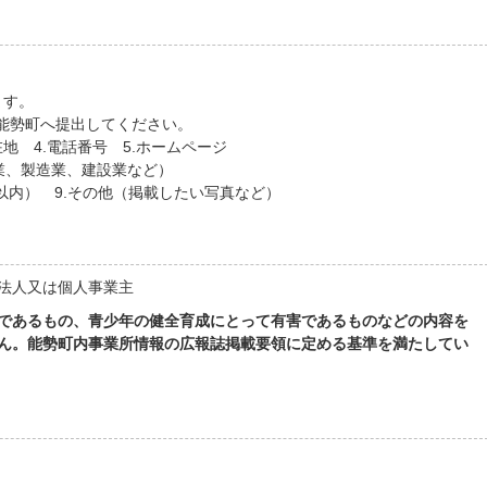
ます。
能勢町へ提出してください。
在地 4.電話番号 5.ホームページ
売業、製造業、建設業など）
字以内） 9.その他（掲載したい写真など）
法人又は個人事業主
であるもの、青少年の健全育成にとって有害であるものなどの内容を
ん。能勢町内事業所情報の広報誌掲載要領に定める基準を満たしてい