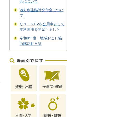
会について
地方創生臨時交付金につい
て
リユースEVを公用車として
本格運用を開始しました
令和8年度 地域おこし協
力隊活動日誌