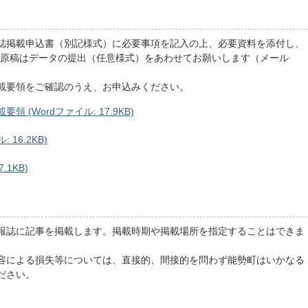
誌掲載申込書（別記様式）に必要事項を記入の上、必要資料を添付し、
R原稿はデータの提出（任意様式）をあわせてお願いします（メール
載要領をご確認のうえ、お申込みください。
(Wordファイル: 17.9KB)
16.2KB)
.1KB)
報誌に記事を掲載します。掲載時期や掲載場所を指定することはできま
容による損失等については、直接的、間接的を問わず能勢町はいかなる
ださい。