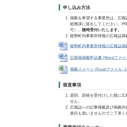
申し込み方法
掲載を希望する事業所は、広報
総務課に提出してください。P
可）。
随時受付いたします。
能勢町内事業所情報の広報誌掲
能勢町内事業所情報の広報誌掲載要領 
広報掲掲載申込書 (Wordファイル: 
掲載イメージ (Excelファイル: 17
留意事項
原則、原稿を受付けした順に広
せん。
広報誌への記事掲載及び掲載内
責任も負いませんのでご了承く