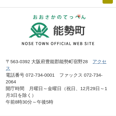
おおさかのて
〒563-0392 大阪府豊能郡能勢町宿野28
アクセ
ス
電話番号 072-734-0001 ファックス 072-734-
2064
開庁時間 月曜日～金曜日（祝日、12月29日～1
月3日を除く）
午前8時30分～午後5時