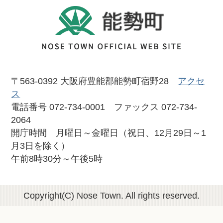
〒563-0392 大阪府豊能郡能勢町宿野28
アクセ
ス
電話番号 072-734-0001 ファックス 072-734-
2064
開庁時間 月曜日～金曜日（祝日、12月29日～1
月3日を除く）
午前8時30分～午後5時
Copyright(C) Nose Town. All rights reserved.